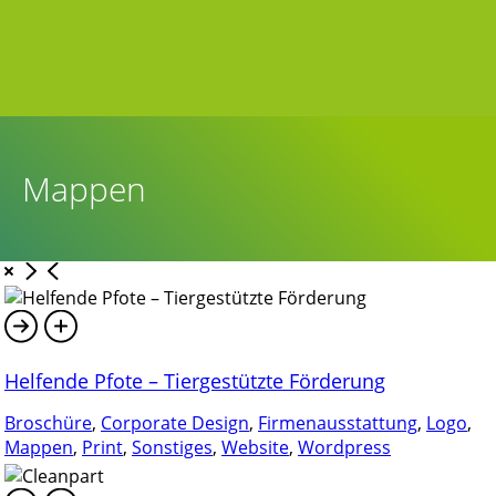
Mappen
Helfende Pfote – Tiergestützte Förderung
Broschüre
,
Corporate Design
,
Firmenausstattung
,
Logo
,
Mappen
,
Print
,
Sonstiges
,
Website
,
Wordpress