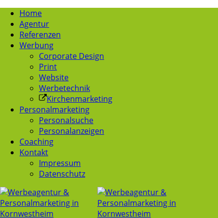
Home
Agentur
Referenzen
Werbung
Corporate Design
Print
Website
Werbetechnik
Kirchenmarketing
Personalmarketing
Personalsuche
Personalanzeigen
Coaching
Kontakt
Impressum
Datenschutz